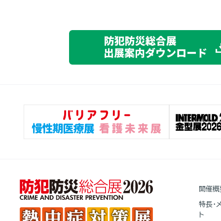
開催概
特長・
ト