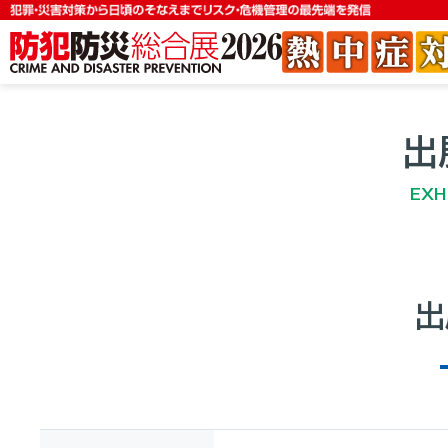
出
EXH
出