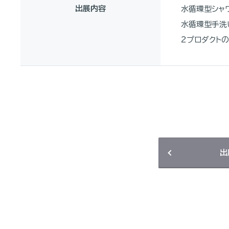
出展内容
水循環型シャワ
水循環型手洗
2プロダクト
出