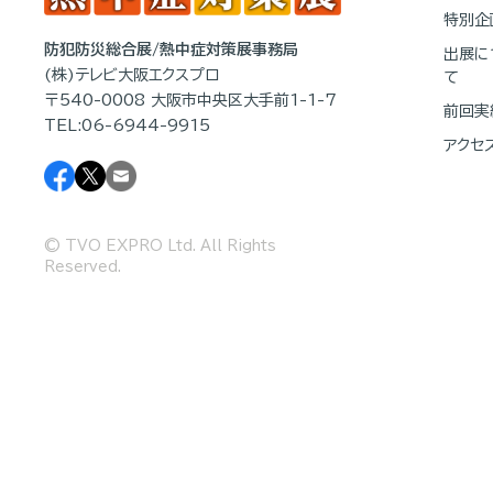
特別企
防犯防災総合展/熱中症対策展事務局
出展に
(株)テレビ大阪エクスプロ
て
〒540-0008 大阪市中央区大手前1-1-7
前回実
TEL:06-6944-9915
アクセ
© TVO EXPRO Ltd. All Rights
Reserved.