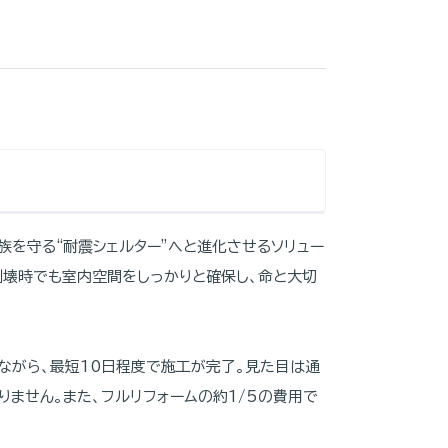
族を守る“耐震シェルター”へと進化させるソリュー
倒壊時でも室内空間をしっかりと確保し、命と大切
ながら、最短10日程度で施工が完了。見た目は通
ません。また、フルリフォームの約1/5の費用で