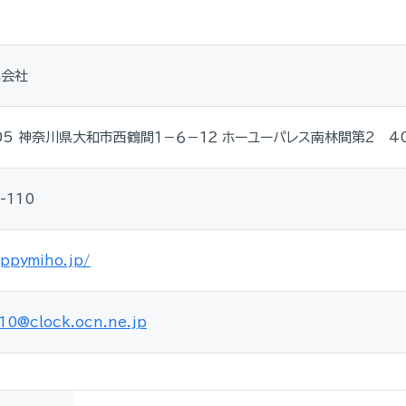
式会社
005 神奈川県大和市西鶴間１－６－１２ ホーユーパレス南林間第2 4
-110
appymiho.jp/
0@clock.ocn.ne.jp