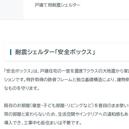
戸建て用耐震シェルター
耐震シェルター「安全ボックス」
「安全ボックス」は、戸建住宅の一室を震度7クラスの大地震から家
ションです。特許取得の鉄骨フレームと独立基礎構造により、建物
なものを守ります。
既存のお部屋（寝室・子ども部屋・リビングなど）を普段のまま使い
常の部屋と変わらないため、生活空間やインテリアへの違和感もあり
導入でき、工事中も仮住まいは不要です。