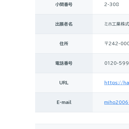
小間番号
2-308
出展者名
ミホ工業株
住所
〒242-0
電話番号
0120-599
URL
https://h
E-mail
miho20061