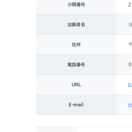
小間番号
2
出展者名
住所
〒
電話番号
0
URL
h
E-mail
i