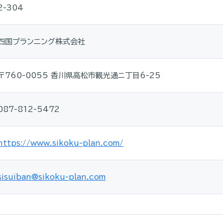
2-304
四国プランニング株式会社
〒760-0055 香川県高松市観光通ニ丁目6-25
087-812-5472
https://www.sikoku-plan.com/
sisuiban@sikoku-plan.com