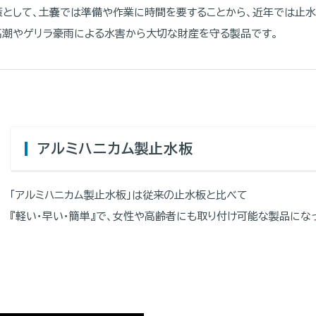
として、土嚢では準備や作業に時間を要することから、近年では止水
高潮やゲリラ豪雨による水害から大切な財産を守る製品です。
アルミハニカム製止水板
「アルミハニカム製止水板」は従来の止水板と比べて
『軽い・早い・簡単』で、女性や高齢者にも取り付け可能な製品にな