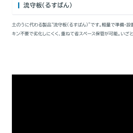
流守板（るすばん）
土のうに代わる製品“流守板（るすばん）”です。軽量で準備・設
キン不要で劣化しにくく、重ねて省スペース保管が可能。いざ