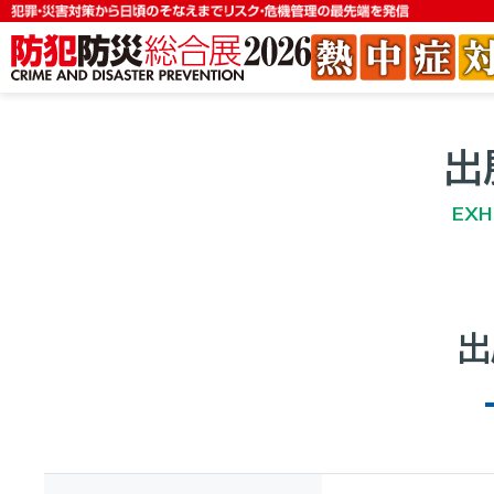
出
EXH
出