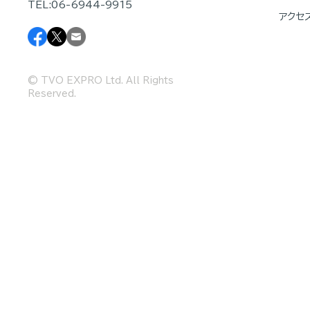
TEL:06-6944-9915
アクセ
© TVO EXPRO Ltd. All Rights
Reserved.