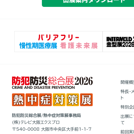
開催概
特長・
ト
特別企
防犯防災総合展/熱中症対策展事務局
出展に
(株)テレビ大阪エクスプロ
て
〒540-0008 大阪市中央区大手前1-1-7
前回実