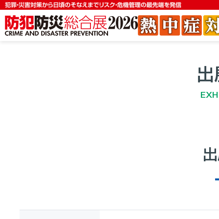
出
EXH
出