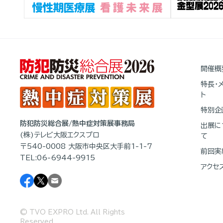
開催概
特長・
ト
特別企
防犯防災総合展/熱中症対策展事務局
出展に
(株)テレビ大阪エクスプロ
て
〒540-0008 大阪市中央区大手前1-1-7
前回実
TEL:06-6944-9915
アクセ
© TVO EXPRO Ltd. All Rights
Reserved.