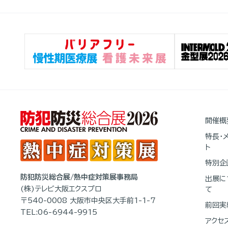
開催概
特長・
ト
特別企
防犯防災総合展/熱中症対策展事務局
出展に
(株)テレビ大阪エクスプロ
て
〒540-0008 大阪市中央区大手前1-1-7
前回実
TEL:06-6944-9915
アクセ