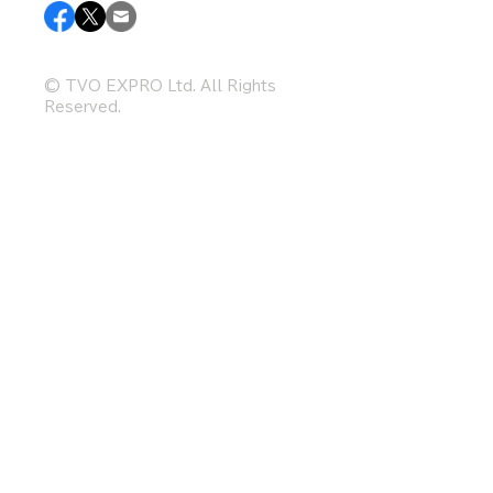
© TVO EXPRO Ltd. All Rights
Reserved.