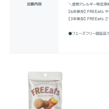
出展内容
＼食物アレルギー特定原
【６年保存】 FREEats
【3年保存】 FREEats
●フェーズフリー認証品