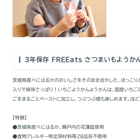
３年保存 FREEats さつまいもよう
茨城県産べにはるかのおいしさをそのまま活かした、ほっこり
入りで後味さっぱり！いちごようかんようかんは、国産いちご
ごをまるごとペーストに加工し、つぶつぶ感も楽しめます。ほ
【特徴】
●茨城県産べにはるか、瀬戸内の花藻塩使用
●食物アレルギー特定原材料等２８品目不使用