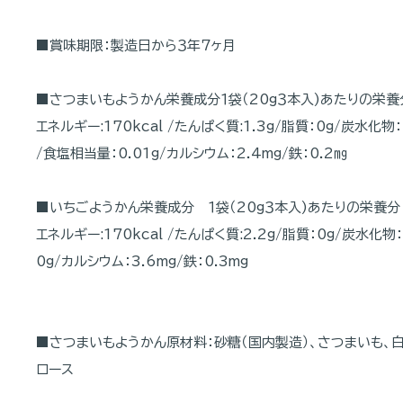
■賞味期限：製造日から３年７ヶ月
■さつまいもようかん栄養成分１袋（20g３本入)あたりの栄養
エネルギー:170kcal /たんぱく質:1.3g/脂質：0g/炭水化物：
/食塩相当量：0.01g/カルシウム：2.4mg/鉄：0.2㎎
■いちごようかん栄養成分 １袋（20g３本入)あたりの栄養分
エネルギー:170kcal /たんぱく質:2.2g/脂質：0g/炭水化物
0g/カルシウム：3.6mg/鉄：0.3mg
■さつまいもようかん原材料：砂糖（国内製造）、さつまいも、白
ロース