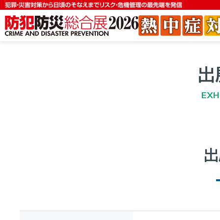
出
EXH
出