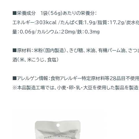
■栄養成分 １袋（56g)あたりの栄養分：
エネルギー:303kcal /たんぱく質:1.9g/脂質：17.2g/炭水
量：0.06g/カルシウム：28mg/鉄：0.3mg
■原材料：米粉（国内製造）、きび糖、米油、有機パーム油、さつ
酒（米、米こうじ、食塩）
■アレルゲン情報：食物アレルギー特定原材料等２８品目不使
※本品製造工場では、小麦・卵・乳・大豆を使用した製品を製造