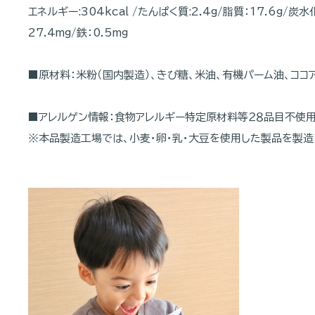
エネルギー:304kcal /たんぱく質:2.4g/脂質：17.6g/炭
27.4mg/鉄：0.5mg
■原材料：米粉（国内製造）、きび糖、米油、有機パーム油、ココア
■アレルゲン情報：食物アレルギー特定原材料等２８品目不使
※本品製造工場では、小麦・卵・乳・大豆を使用した製品を製造