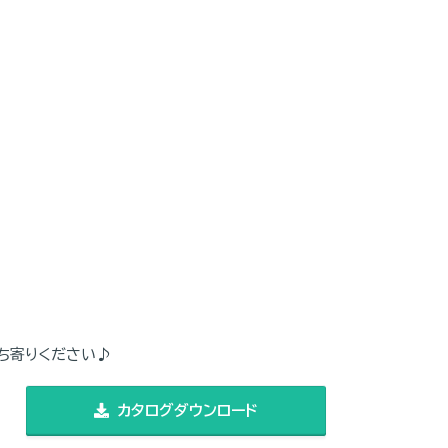
。
ち寄りください♪
カタログダウンロード