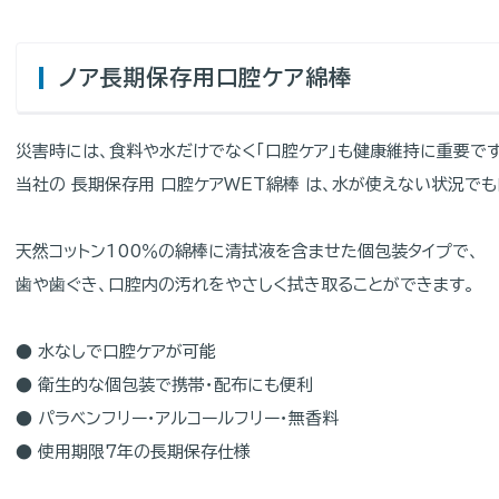
ノア長期保存用口腔ケア綿棒
災害時には、食料や水だけでなく「口腔ケア」も健康維持に重要です
当社の 長期保存用 口腔ケアWET綿棒 は、水が使えない状況で
天然コットン100％の綿棒に清拭液を含ませた個包装タイプで、
歯や歯ぐき、口腔内の汚れをやさしく拭き取ることができます。
● 水なしで口腔ケアが可能
● 衛生的な個包装で携帯・配布にも便利
● パラベンフリー・アルコールフリー・無香料
● 使用期限7年の長期保存仕様