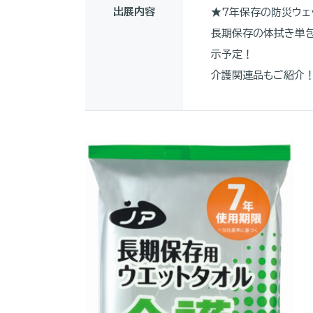
出展内容
★7年保存の防災ウェ
長期保存の体拭き単包
示予定！
介護関連品もご紹介