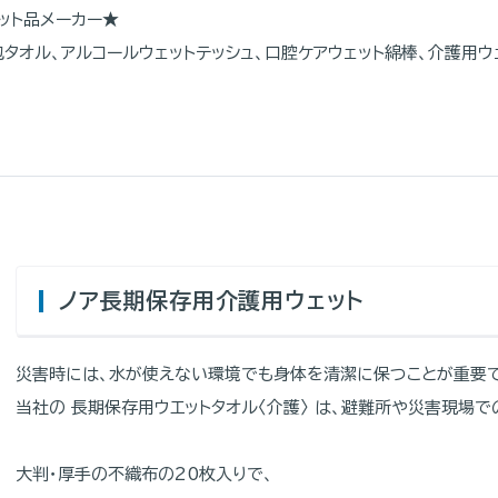
ット品メーカー★
タオル、アルコールウェットテッシュ、口腔ケアウェット綿棒、介護用ウ
！
ノア長期保存用介護用ウェット
災害時には、水が使えない環境でも身体を清潔に保つことが重要で
当社の 長期保存用ウエットタオル〈介護〉 は、避難所や災害現場
大判・厚手の不織布の20枚入りで、