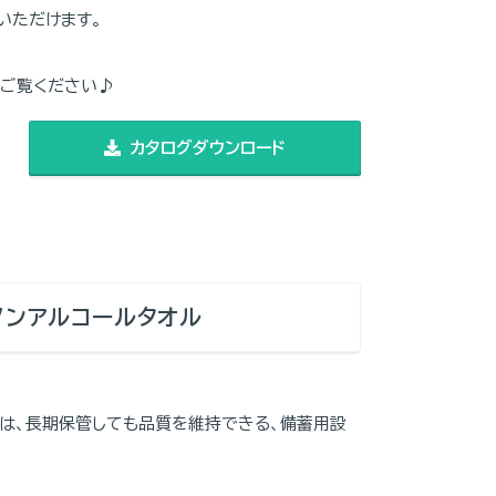
いただけます。
でご覧ください♪
カタログダウンロード
ノンアルコールタオル
」 は、長期保管しても品質を維持できる、備蓄用設