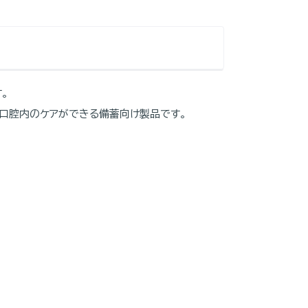
。
も口腔内のケアができる備蓄向け製品です。