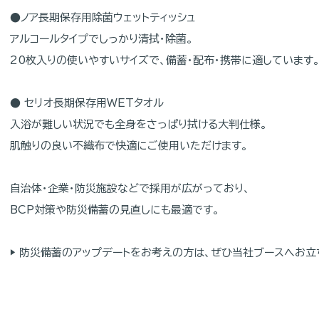
●ノア長期保存用除菌ウェットティッシュ
アルコールタイプでしっかり清拭・除菌。
20枚入りの使いやすいサイズで、備蓄・配布・携帯に適しています
● セリオ長期保存用WETタオル
入浴が難しい状況でも全身をさっぱり拭ける大判仕様。
肌触りの良い不織布で快適にご使用いただけます。
自治体・企業・防災施設などで採用が広がっており、
BCP対策や防災備蓄の見直しにも最適です。
▶ 防災備蓄のアップデートをお考えの方は、ぜひ当社ブースへお立