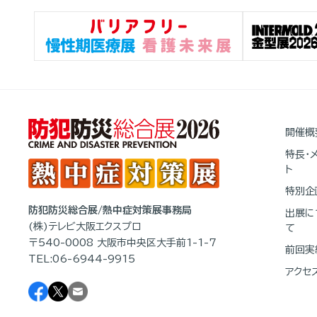
開催概
特長・
ト
特別企
防犯防災総合展/熱中症対策展事務局
出展に
(株)テレビ大阪エクスプロ
て
〒540-0008 大阪市中央区大手前1-1-7
前回実
TEL:06-6944-9915
アクセ