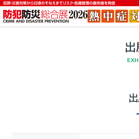
出
EXH
出