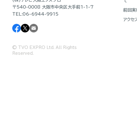
(株)テレビ大阪エクスプロ
て
〒540-0008 大阪市中央区大手前1-1-7
前回実
TEL:06-6944-9915
アクセ
© TVO EXPRO Ltd. All Rights
Reserved.