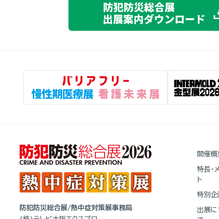
開催概
特長・
ト
特別企
防犯防災総合展/熱中症対策展事務局
出展に