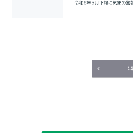
令和8年5月下旬に気象の警
出