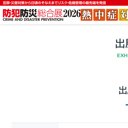
出
EXH
出